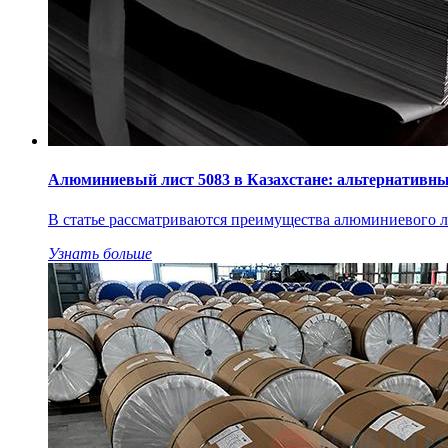
Алюминиевый лист 5083 в Казахстане: альтернативны
В статье рассматриваются преимущества алюминиевого лис
Узнать больше