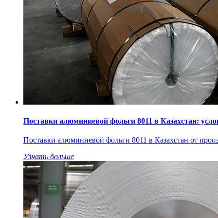
Поставки алюминиевой фольги 8011 в Казахстан: усл
Поставки алюминиевой фольги 8011 в Казахстан от произв
Узнать больше