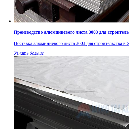
Производство алюминиевого листа 3003 для строитель
Поставка алюминиевого листа 3003 для строительства в У
Узнать больше