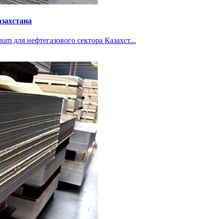
азахстана
m для нефтегазового сектора Казахст...