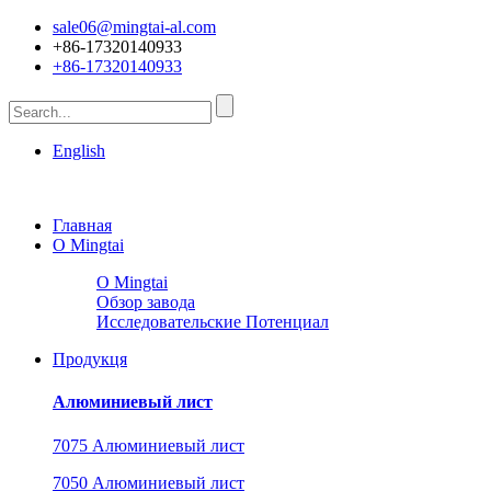
sale06@mingtai-al.com
+86-17320140933
+86-17320140933
English
Главная
О Mingtai
О Mingtai
Обзор завода
Исследовательские Потенциал
Продукця
Алюминиевый лист
7075 Алюминиевый лист
7050 Алюминиевый лист