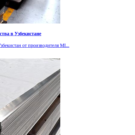
ства в Узбекистане
збекистан от производителя MI...