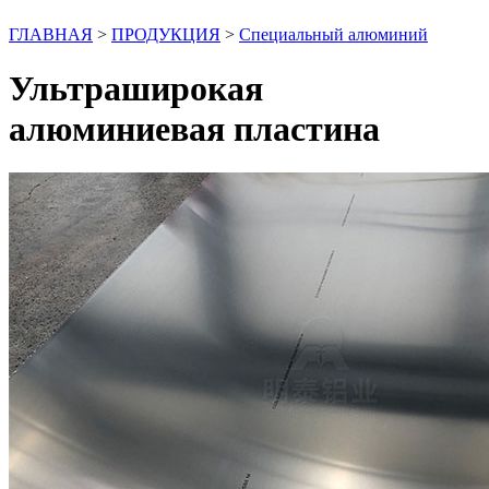
ГЛАВНАЯ
>
ПРОДУКЦИЯ
>
Специальный алюминий
Ультраширокая
алюминиевая пластина