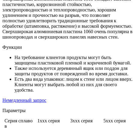
пластичностью, коррозионной стойкостью,
электропроводностью и теплопроводностью, хорошим
удлинением и прочностью на разрыв, что позволяет
полностью удовлетворить традиционные требования к
обработке (штамповка, растяжение) и высокой формуемостью.
Сверхширокая алюминиевая пластина 1060 очень популярна в
шинопроводах и сверхшироких панелях навесных стен.
Функции
На требование клиентов продукты могут быть
защищены пластиковой пленкой и коричневой бумагой.
Также используется деревянный ящик или поддон для
защиты продуктов от повреждений во время доставки.
Есть два вида упаковки: лицом к стене или лицом вверх.
Клиенты могут выбрать любой из них для своего
удобства.
Немедленный запрос
Параметры
Серия сплаво
1xxx серия
3xxx серия
5xxx серия
в