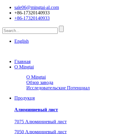
sale06@mingtai-al.com
+86-17320140933
+86-17320140933
English
Главная
О Mingtai
О Mingtai
Обзор завода
Исследовательские Потенциал
Продукця
Алюминиевый лист
7075 Алюминиевый лист
7050 Алюминиевый лист