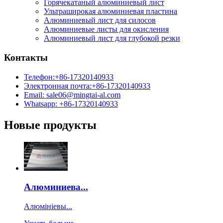
Горячекатаный алюминиевый лист
Ультраширокая алюминиевая пластина
Алюминиевый лист для силосов
Алюминиевые листы для окисления
Алюминиевый лист для глубокой резки
Контакты
Телефон:+86-17320140933
Электронная почта:+86-17320140933
Email: sale06@mingtai-al.com
Whatsapp: +86-17320140933
Новые продукты
Алюминиева...
Алюмініевы...