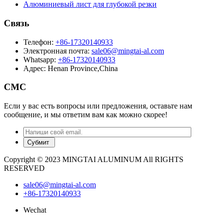
Свойства алюминиевого листа 3003 H14 для штамповки
Полный обзор свойств алюминиевого листа 3003 H14 для
штамповки. Технические характер...
Узнать больше
Алюминиевый рулон 3004 для кровли отзывы
Прочная кровля из алюминиевого рулона 3004: отзывы,
преимущества и советы экспертов...
Узнать больше
Мы стремимся использовать алюминий для обогрева тысяч
домов, помещений и коммунальных служб, транспорта,
аэрокосмической промышленности, чтобы построить более