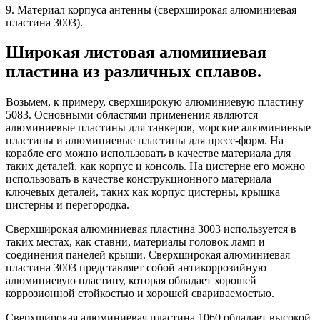
9. Материал корпуса антенны (сверхширокая алюминиевая
пластина 3003).
Широкая листовая алюминиевая
пластина из различных сплавов.
Возьмем, к примеру, сверхширокую алюминиевую пластину
5083. Основными областями применения являются
алюминиевые пластины для танкеров, морские алюминиевые
пластины и алюминиевые пластины для пресс-форм. На
корабле его можно использовать в качестве материала для
таких деталей, как корпус и консоль. На цистерне его можно
использовать в качестве конструкционного материала
ключевых деталей, таких как корпус цистерны, крышка
цистерны и перегородка.
Сверхширокая алюминиевая пластина 3003 используется в
таких местах, как ставни, материалы головок ламп и
соединения панелей крыши. Сверхширокая алюминиевая
пластина 3003 представляет собой антикоррозийную
алюминиевую пластину, которая обладает хорошей
коррозионной стойкостью и хорошей свариваемостью.
Сверхширокая алюминиевая пластина 1060 обладает высокой