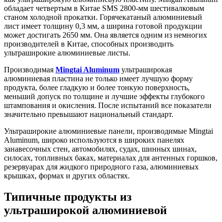
обладает четвертым в Китае SMS 2800-мм шестивалковым
станом холодной прокатки. Горячекатаный алюминиевый
лист имеет толщину 0,3 мм, а ширина готовой продукции
может достигать 2650 мм. Она является одним из немногих
производителей в Китае, способных производить
ультраширокие алюминиевые листы.
Производимая
Mingtai Aluminum
ультраширокая
алюминиевая пластина не только имеет лучшую форму
продукта, более гладкую и более тонкую поверхность,
меньший допуск по толщине и лучшие эффекты глубокого
штампования и окисления. После испытаний все показатели
значительно превышают национальный стандарт.
Ультраширокие алюминиевые панели, производимые Mingtai
Aluminum, широко используются в широких панелях
занавесочных стен, автомобилях, судах, шинных шинах,
силосах, топливных баках, материалах для антенных горшков,
резервуарах для жидкого природного газа, алюминиевых
крышках, формах и других областях.
Типичные продукты из
ультраширокой алюминиевой