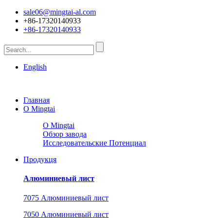
sale06@mingtai-al.com
+86-17320140933
+86-17320140933
English
Главная
О Mingtai
О Mingtai
Обзор завода
Исследовательские Потенциал
Продукця
Алюминиевый лист
7075 Алюминиевый лист
7050 Алюминиевый лист