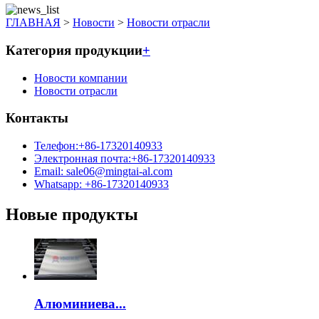
ГЛАВНАЯ
>
Новости
>
Новости отрасли
Категория продукции
+
Новости компании
Новости отрасли
Контакты
Телефон:+86-17320140933
Электронная почта:+86-17320140933
Email: sale06@mingtai-al.com
Whatsapp: +86-17320140933
Новые продукты
Алюминиева...