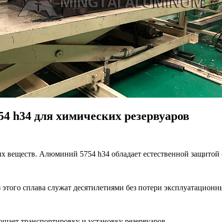
4 h34 для химических резервуаров
 веществ. Алюминий 5754 h34 обладает естественной защитой о
 этого сплава служат десятилетиями без потери эксплуатационны
ощает транспортировку и установку резервуаров.