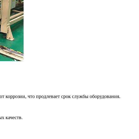
т коррозии, что продлевает срок службы оборудования.
х качеств.