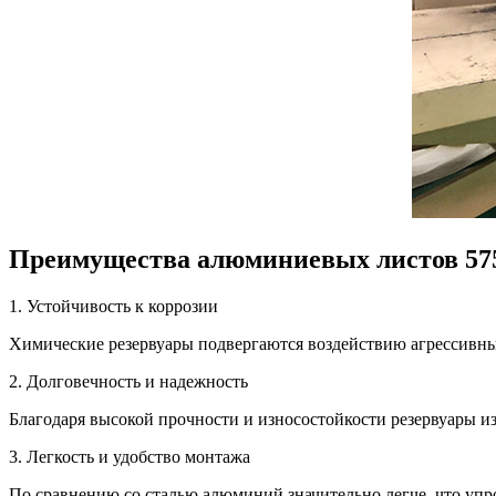
Преимущества алюминиевых листов 575
1. Устойчивость к коррозии
Химические резервуары подвергаются воздействию агрессивных
2. Долговечность и надежность
Благодаря высокой прочности и износостойкости резервуары из
3. Легкость и удобство монтажа
По сравнению со сталью алюминий значительно легче, что упр