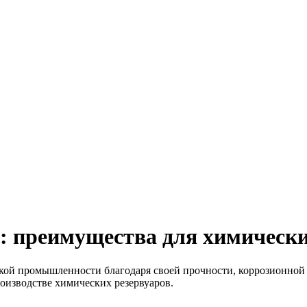
 преимущества для химически
й промышленности благодаря своей прочности, коррозионной с
оизводстве химических резервуаров.