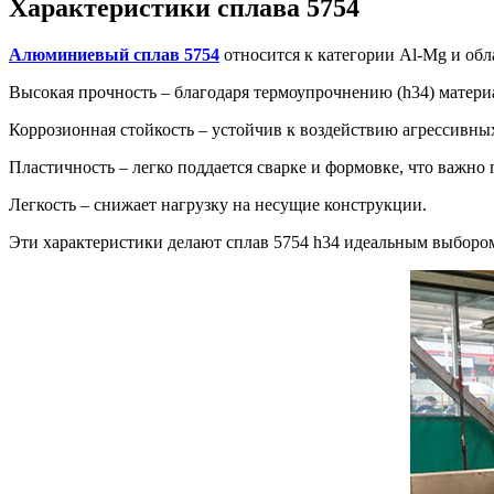
Характеристики сплава 5754
Алюминиевый сплав 5754
относится к категории Al-Mg и об
Высокая прочность – благодаря термоупрочнению (h34) матери
Коррозионная стойкость – устойчив к воздействию агрессивны
Пластичность – легко поддается сварке и формовке, что важно
Легкость – снижает нагрузку на несущие конструкции.
Эти характеристики делают сплав 5754 h34 идеальным выбор