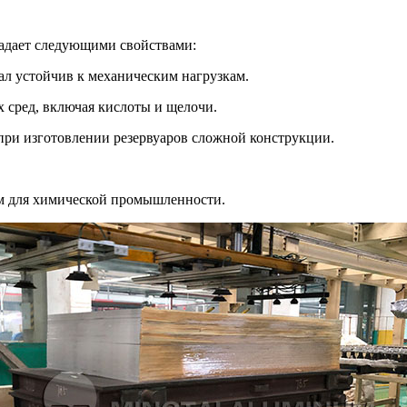
ладает следующими свойствами:
ал устойчив к механическим нагрузкам.
х сред, включая кислоты и щелочи.
 при изготовлении резервуаров сложной конструкции.
ом для химической промышленности.