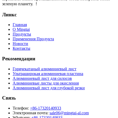
зеленую планету. ！
Линкс
Главная
О Mingtai
Продукты
Применения Продукта
Новости
Контакты
Рекомендации
Горячекатаный алюминиевый лист
Ультраширокая алюминиевая пластина
Алюминиевый лист для силосов
Алюминиевые листы для окисления
Алюминиевый лист для глубокой резки
Связь
Телефон:
+86-17320140933
Электронная почта:
sale06@mingtai-al.com
Whatsapp:
+86-17320140933