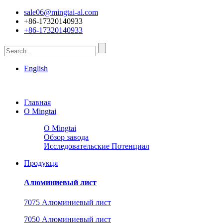
sale06@mingtai-al.com
+86-17320140933
+86-17320140933
English
Главная
О Mingtai
О Mingtai
Обзор завода
Исследовательские Потенциал
Продукця
Алюминиевый лист
7075 Алюминиевый лист
7050 Алюминиевый лист