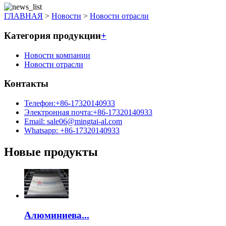
ГЛАВНАЯ
>
Новости
>
Новости отрасли
Категория продукции
+
Новости компании
Новости отрасли
Контакты
Телефон:+86-17320140933
Электронная почта:+86-17320140933
Email: sale06@mingtai-al.com
Whatsapp: +86-17320140933
Новые продукты
Алюминиева...